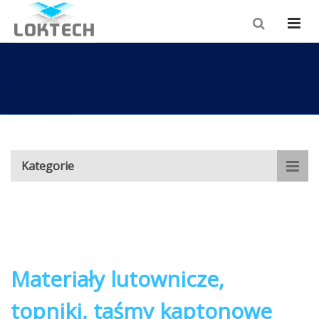
Kategorie
Materiały lutownicze,
topniki, taśmy kaptonowe